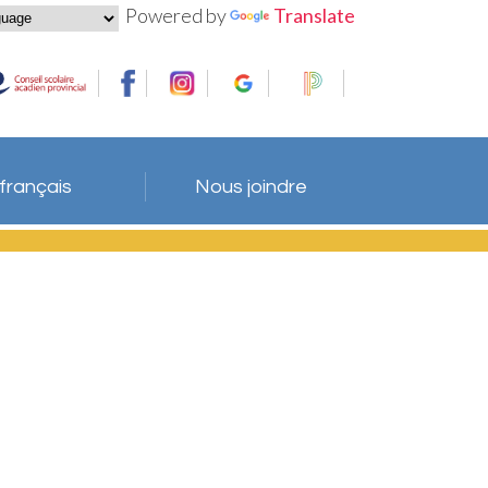
Powered by
Translate
 français
Nous joindre