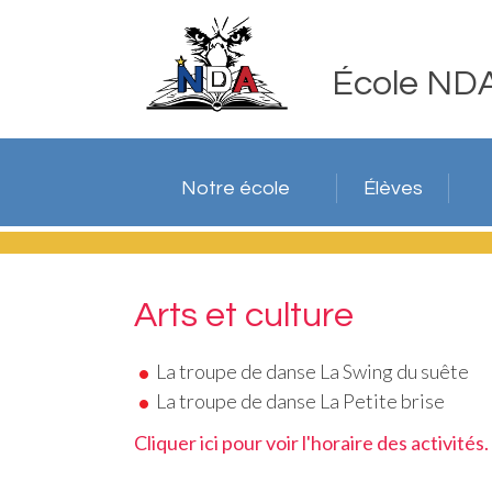
École ND
Notre école
Élèves
Arts et culture
La troupe de danse La Swing du suête
La troupe de danse La Petite brise
Cliquer ici pour voir l'horaire des activités.