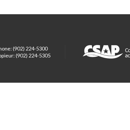
hone: (902) 224-5300
opieur: (902) 224-5305