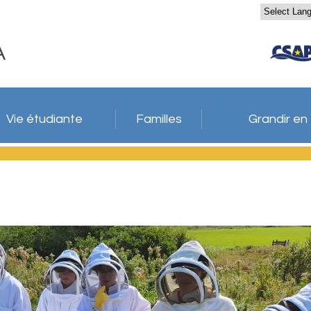
A
Vie étudiante
Familles
Grandir en