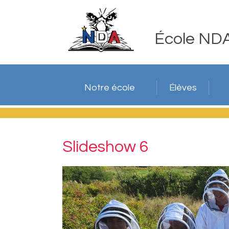
École ND
Notre école
Élèves
Slideshow 6