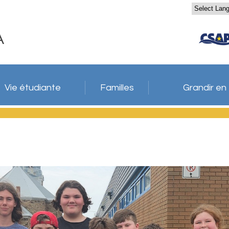
A
Vie étudiante
Familles
Grandir en