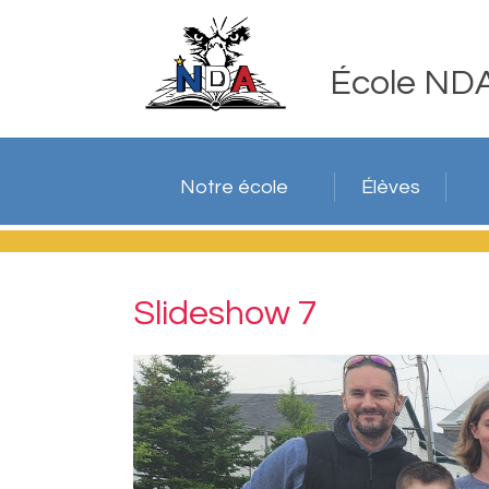
École ND
Notre école
Élèves
Slideshow 7