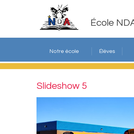
École ND
Notre école
Élèves
Slideshow 5