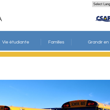
A
Vie étudiante
Familles
Grandir en